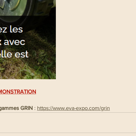
MONSTRATION
es gammes GRIN
 : 
https://www.eva-expo.com/grin