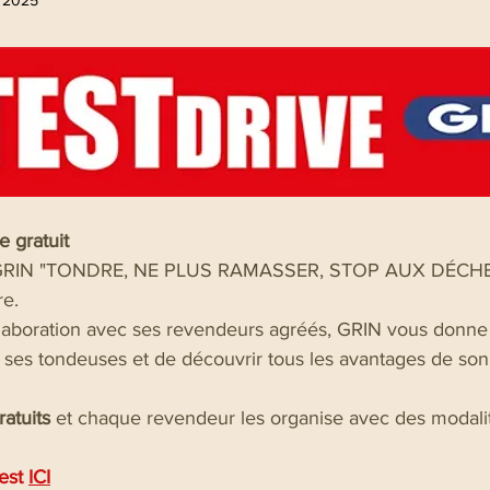
. 2025
 5.
e gratuit
e GRIN "TONDRE, NE PLUS RAMASSER, STOP AUX DÉCHET
re.
laboration avec ses revendeurs agréés, GRIN vous donne l
t ses tondeuses et de découvrir tous les avantages de so
atuits 
et chaque revendeur les organise avec des modalit
est 
ICI