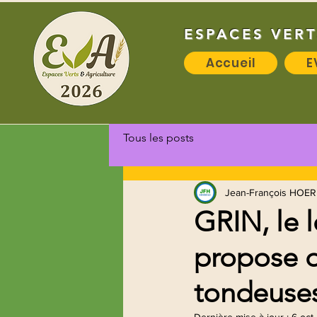
ESPACES VERT
Accueil
E
Tous les posts
Jean-François HOER
GRIN, le 
propose d
tondeuses