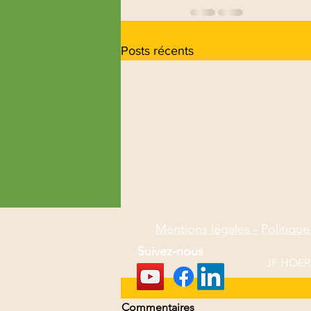
Posts récents
Mentions légales -
Politique
Suivez-nous
JF HOERL
Commentaires