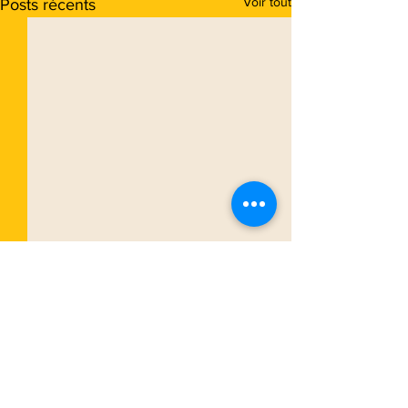
Voir tout
Posts récents
Commentaires
0.0/5 (0)