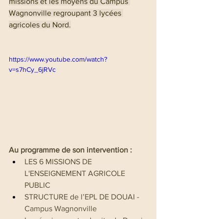
missions et les moyens du Campus 
Wagnonville regroupant 3 lycées 
agricoles du Nord.
https://www.youtube.com/watch?
v=s7hCy_6jRVc
Au programme de son intervention :
LES 6 MISSIONS DE 
L'ENSEIGNEMENT AGRICOLE 
PUBLIC
STRUCTURE de l’EPL DE DOUAI - 
Campus Wagnonville