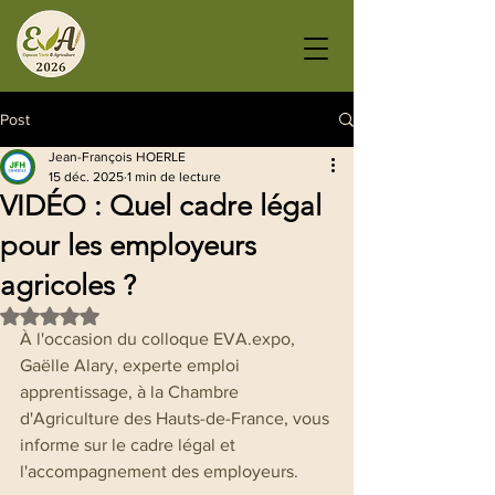
Post
Jean-François HOERLE
15 déc. 2025
1 min de lecture
VIDÉO : Quel cadre légal
pour les employeurs
agricoles ?
Noté NaN étoiles sur 5.
À l'occasion du colloque EVA.expo, 
Gaëlle Alary, experte emploi 
apprentissage, à la Chambre 
d'Agriculture des Hauts-de-France, vous 
informe sur le cadre légal et 
l'accompagnement des employeurs.