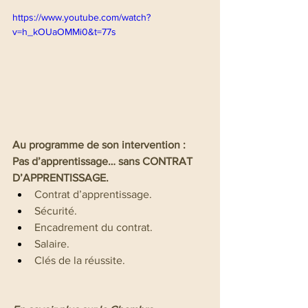
https://www.youtube.com/watch?
v=h_kOUaOMMi0&t=77s
Au programme de son intervention :
Pas d’apprentissage… sans CONTRAT 
D’APPRENTISSAGE.
Contrat d’apprentissage.
Sécurité.
Encadrement du contrat.
Salaire.
Clés de la réussite.