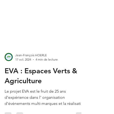
Jean-François HOERLE
17 oct. 2024
4 min de lecture
EVA : Espaces Verts &
Agriculture
Le projet EVA est le fruit de 25 ans
d'expérience dans l' organisation
d'événements multi-marques et la réalisation