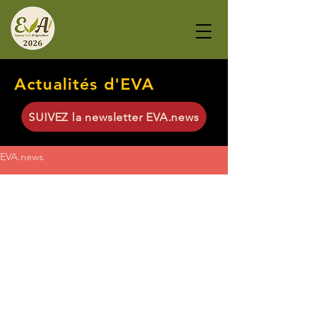
Actualités d'EVA
SUIVEZ la newsletter EVA.news
EVA.news