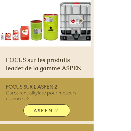
FOCUS sur les produits
leader de la gamme ASPEN
FOCUS SUR L'ASPEN 2
Carburant alkylate pour moteurs
essence - 2T
ASPEN 2