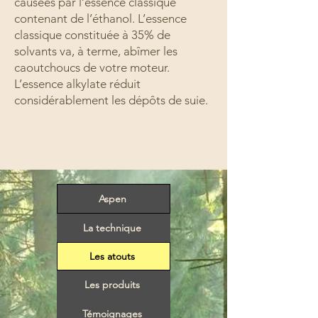
causées par l’essence classique
contenant de l’éthanol. L’essence
classique constituée à 35% de
solvants va, à terme, abîmer les
caoutchoucs de votre moteur.
L’essence alkylate réduit
considérablement les dépôts de suie.
Aspen
La technique
Les atouts
Les produits
Témoignages