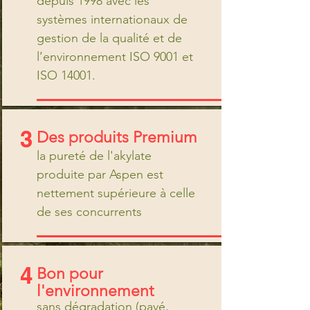
depuis 1998 avec les
systèmes internationaux de
gestion de la qualité et de
l’environnement ISO 9001 et
ISO 14001.
3
Des produits Premium
la pureté de l'akylate
produite par Aspen est
nettement supérieure à celle
de ses concurrents
4
Bon pour
l'environnement
sans dégradation (pavé,