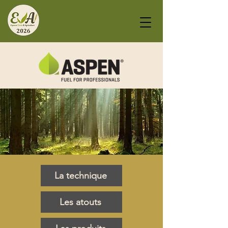
La technique
Les atouts