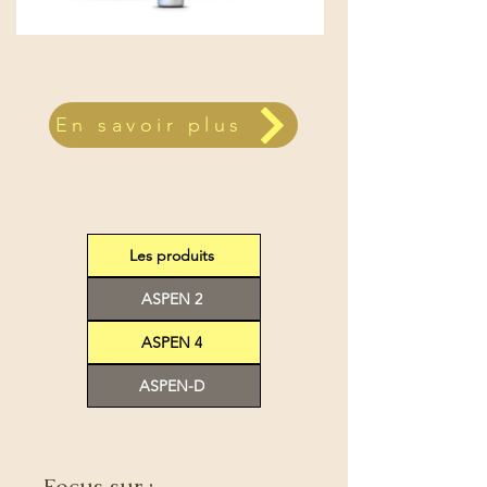
En savoir plus
Les produits
ASPEN 2
ASPEN 4
ASPEN-D
Focus sur :