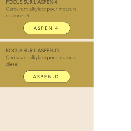
FOCUS SUR
L'ASPEN 4
Carburant alkylate pour moteurs
essence - 4T
ASPEN 4
FOCUS SUR
L'ASPEN-D
Carburant alkylate pour moteurs
diesel
ASPEN-D