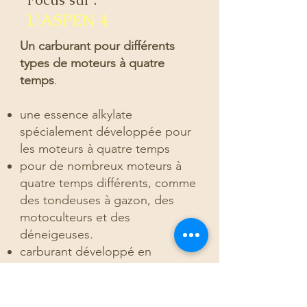
L'ASPEN 4
Un carburant pour différents
types de moteurs à quatre
temps
.
une essence alkylate
spécialement développée pour
les moteurs à quatre temps
pour de nombreux moteurs à
quatre temps différents, comme
des tondeuses à gazon, des
motoculteurs et des
déneigeuses.
carburant développé en
collaboration étroite avec des
utilisateurs professionnels.
un impact le plus faible possible