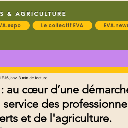
S & AGRICULTURE
VA.expo
Le collectif EVA
EVA.new
LE
16 janv.
3 min de lecture
: au cœur d’une démarch
u service des professionne
rts et de l'agriculture.