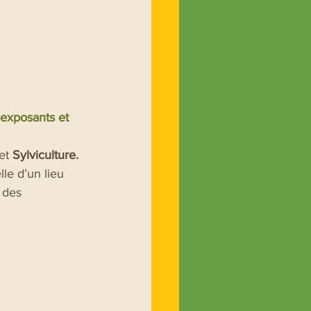
 exposants et 
et
 Sylviculture.
le d’un lieu 
 des 