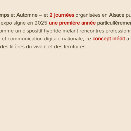
emps
 et 
Automne
 – et
2 journées
organisées en 
Alsace
 pu
.expo signe en 2025 
une première année 
particulièreme
omme un dispositif hybride mêlant rencontres professionn
 et communication digitale nationale, ce
concept inédit
a 
s filières du vivant et des territoires.