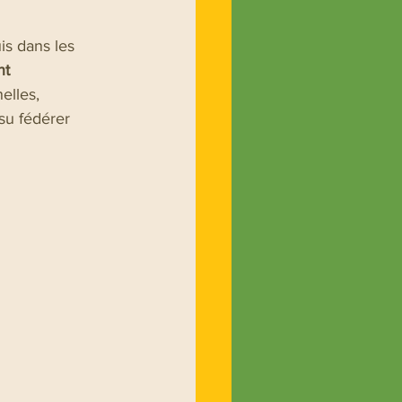
is dans les 
nt 
elles, 
su fédérer 