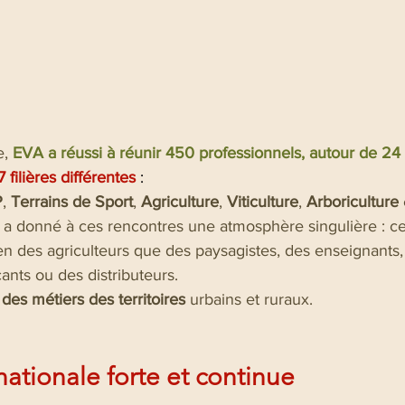
e,
EVA a réussi à réunir 450 professionnels, autour de 24
7 filières différentes
 :
P
, 
Terrains de Sport
, 
Agriculture
, 
Viticulture
, 
Arboriculture 
i a donné à ces rencontres une atmosphère singulière : cel
ien des agriculteurs que des paysagistes, des enseignants,
icants ou des distributeurs.
 des métiers des territoires
 urbains et ruraux.
 nationale forte et continue