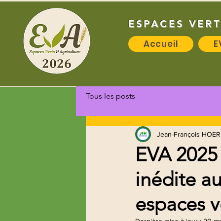
ESPACES VERT
Accueil
E
Tous les posts
Jean-François HOER
EVA 2025 
inédite a
espaces ve