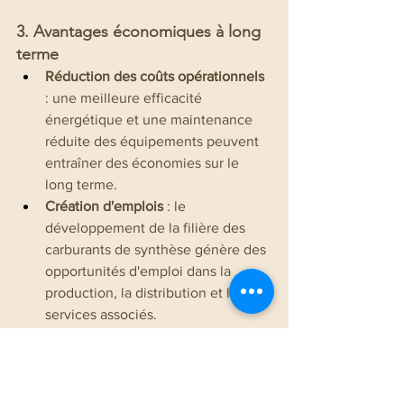
3. Avantages économiques à long 
terme
Réduction des coûts opérationnels
: une meilleure efficacité 
énergétique et une maintenance 
réduite des équipements peuvent 
entraîner des économies sur le 
long terme.
Création d'emplois
 : le 
développement de la filière des 
carburants de synthèse génère des 
opportunités d'emploi dans la 
production, la distribution et les 
services associés.
4. Accès à de nouveaux marchés 
et clients
Demande croissante pour des 