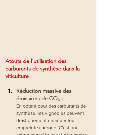
Atouts de
 l'utilisation 
des 
carburants de synthèse 
dans 
la 
viticulture : 
Réduction massive des 
émissions de CO₂ :
En optant pour des carburants de 
synthèse, les vignobles peuvent 
drastiquement diminuer leur 
empreinte carbone. C'est une 
action concrète pour lutter contre 