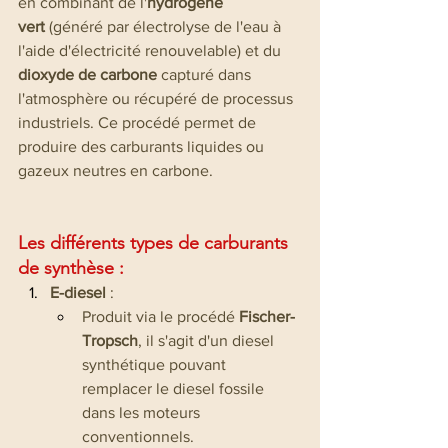
en combinant de l'
hydrogène 
vert
 (généré par électrolyse de l'eau à 
l'aide d'électricité renouvelable) et du 
dioxyde de carbone
 capturé dans 
l'atmosphère ou récupéré de processus 
industriels. Ce procédé permet de 
produire des carburants liquides ou 
gazeux neutres en carbone.
Les différents types de carburants 
de synthèse :
E-diesel
 :
Produit via le procédé 
Fischer-
Tropsch
, il s'agit d'un diesel 
synthétique pouvant 
remplacer le diesel fossile 
dans les moteurs 
conventionnels.