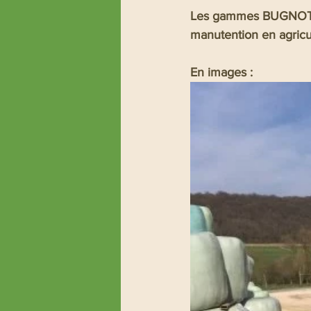
Les gammes BUGNOT re
manutention en agricu
En images :