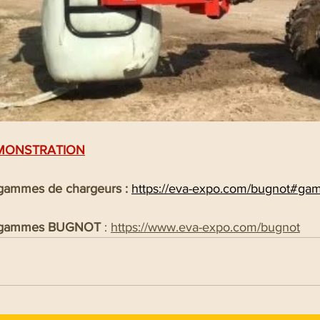
MONSTRATION
s gammes de chargeurs : 
https://eva-expo.com/bugnot#ga
les gammes BUGNOT
 : 
https://www.eva-expo.com/bugnot