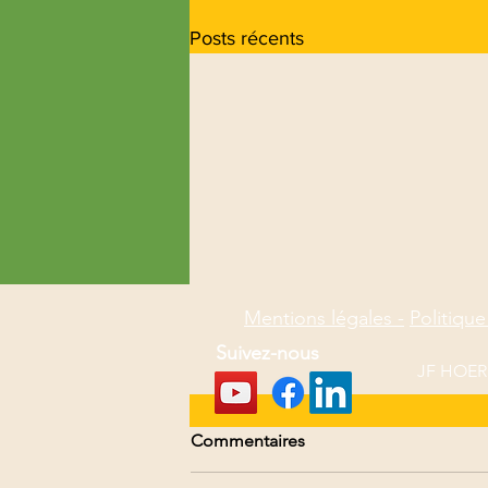
Posts récents
Mentions légales -
Politique
Suivez-nous
JF HOERL
Commentaires