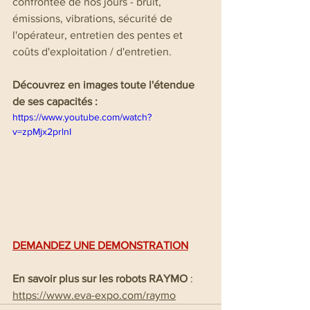
confrontée de nos jours - bruit, 
émissions, vibrations, sécurité de 
l'opérateur, entretien des pentes et 
coûts d'exploitation / d'entretien.
Découvrez en images toute l'étendue 
de ses capacités :
https://www.youtube.com/watch?
v=zpMjx2prlnI
DEMANDEZ UNE DEMONSTRATION
En savoir plus sur les robots RAYMO
 : 
https://www.eva-expo.com/raymo