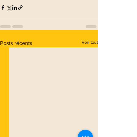
Voir tout
Posts récents