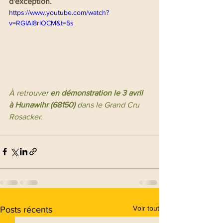
d'exception.
https://www.youtube.com/watch?
v=RGIAl8rlOCM&t=5s
À retrouver 
en démonstration le 3 avril 
à Hunawihr (68150)
 dans le Grand Cru 
Rosacker.
Voir tout
Posts récents