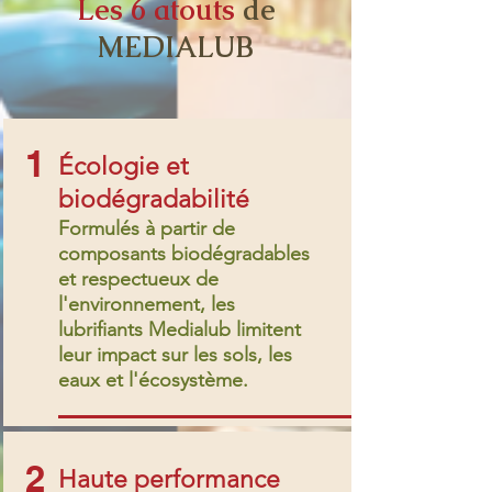
Les 6 atouts
de
MEDIALUB
1
Écologie et
biodégradabilité
Formulés à partir de
composants biodégradables
et respectueux de
l'environnement, les
lubrifiants Medialub limitent
leur impact sur les sols, les
eaux et l'écosystème.
2
Haute performance