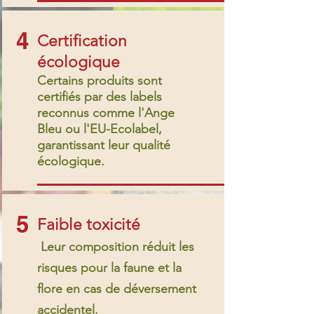
4
Certification
écologique
Certains produits sont
certifiés par des labels
reconnus comme l'Ange
Bleu ou l'EU-Ecolabel,
garantissant leur qualité
écologique.
5
Faible toxicité
Leur composition réduit les
risques pour la faune et la
flore en cas de déversement
accidentel.