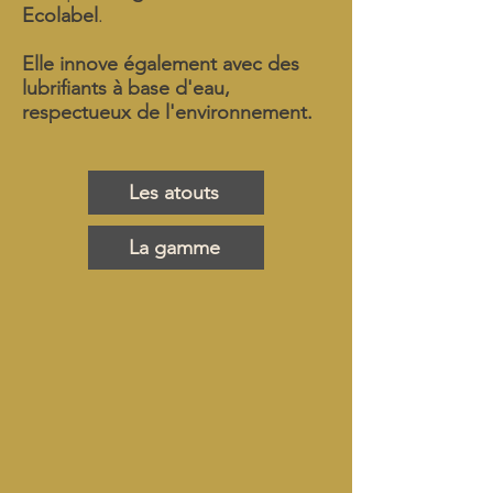
Ecolabel
.
Elle innove également avec des
lubrifiants à base d'eau,
respectueux de l'environnement.
Les atouts
La gamme