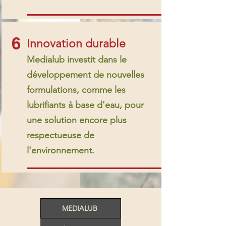
6
Innovation durable
Medialub investit dans le
développement de nouvelles
formulations, comme les
lubrifiants à base d'eau, pour
une solution encore plus
respectueuse de
l'environnement.
MEDIALUB