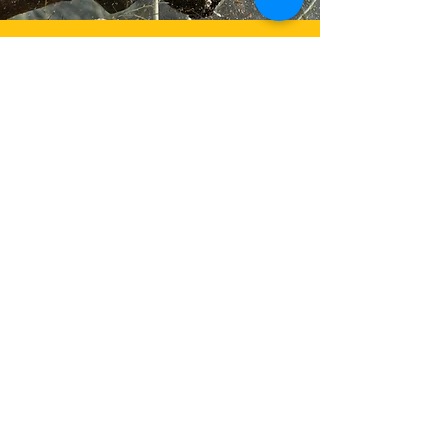
LUBRIFIANTS pour :
CHAÎNES de HARVESTER
en savoir +
HUILES MOTEUR