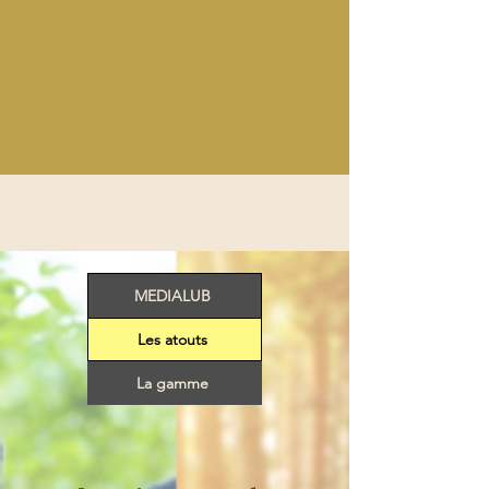
MEDIALUB
Les atouts
La gamme