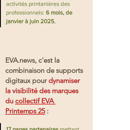
activités printanières des 
professionnels: 
6 mois, de 
janvier à juin 2025
, 
EVA.news, c'est la 
combinaison de supports 
digitaux pour 
dynamiser 
la 
visibilité des marques 
du 
collectif EVA 
Printemps 25
 :
17 pages partenaires
 mettant 