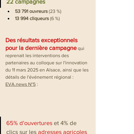
22 campagnes 
53 791 ouvreurs
 (23 %)
13 994 cliqueurs
 (6 %)
Des résultats exceptionnels 
pour la dernière campagne
 qui 
reprenait les interventions des 
partenaires au colloque sur l'innovation 
du 11 mars 2025 en Alsace, ainsi que les 
détails de l'événement régional : 
EVA.news N°5
 :
65% d'ouvertures
 et 4% de 
clics sur les 
adresses agricoles 