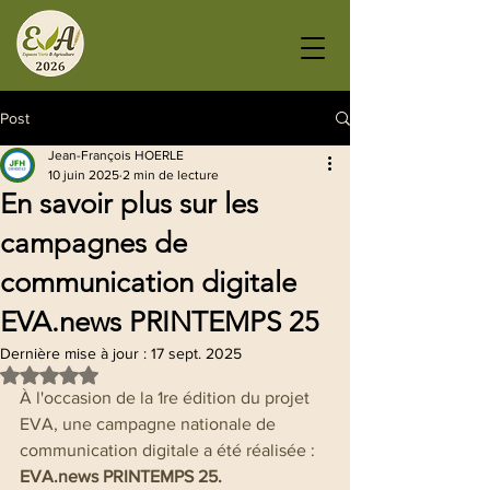
Post
Jean-François HOERLE
10 juin 2025
2 min de lecture
En savoir plus sur les
campagnes de
communication digitale
EVA.news PRINTEMPS 25
Dernière mise à jour :
17 sept. 2025
Noté NaN étoiles sur 5.
À l'occasion de la 1re édition du projet 
EVA, une campagne nationale de 
communication digitale a été réalisée : 
EVA.news PRINTEMPS 25.