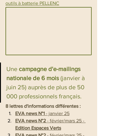
outils à batterie PELLENC
Une
 campagne d'e-mailings 
nationale de 6 mois
 (janvier à 
juin 25) auprès de plus de 50 
000 professionnels français.
8 lettres d'informations différentes : 
EVA news N°1 
- janvier 25
EVA news N°2
 - février/mars 25 - 
Edition Espaces Verts
EVA news N°2
 - février/mars 25 - 