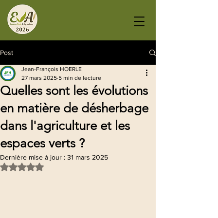
Post
Jean-François HOERLE
27 mars 2025
5 min de lecture
Quelles sont les évolutions
en matière de désherbage
dans l'agriculture et les
espaces verts ?
Dernière mise à jour :
31 mars 2025
Noté NaN étoiles sur 5.