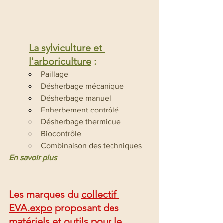
La sylviculture et 
l'arboriculture
 :
Paillage
Désherbage mécanique
Désherbage manuel
Enherbement contrôlé
Désherbage thermique
Biocontrôle
Combinaison des techniques
En savoir plus
Les marques du 
collectif 
EVA.expo
 proposant des 
matériels et outils pour le 