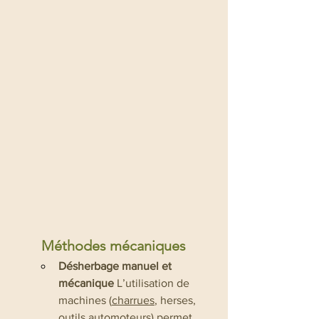
Méthodes mécaniques
Désherbage manuel et 
mécanique
 L’utilisation de 
machines (
charrues
, herses, 
outils automoteurs
) permet 