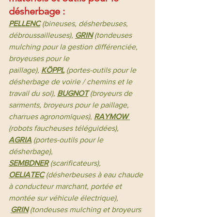
désherbage :
PELLENC
(bineuses, désherbeuses, 
débroussailleuses), 
GRIN
(tondeuses 
mulching pour la gestion différenciée, 
broyeuses pour le 
paillage),
KÖPPL
(portes-outils pour le 
désherbage de voirie / chemins et le 
travail du sol), 
BUGNOT
 (broyeurs de 
sarments, broyeurs pour le paillage, 
charrues agronomiques), 
RAYMOW 
(robots faucheuses téléguidées), 
AGRIA
 (portes-outils pour le 
désherbage), 
SEMBDNER
 (scarificateurs), 
OELIATEC
 (désherbeuses à eau chaude 
à conducteur marchant, portée et 
montée sur véhicule électrique), 
GRIN
 (tondeuses mulching et broyeurs 