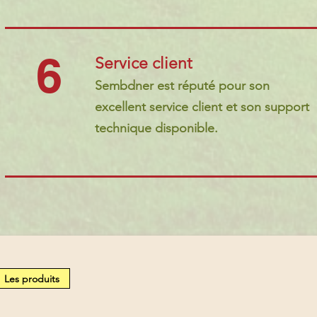
6
Service client
Sembdner est réputé pour son
excellent service client et son support
technique disponible.
Les produits