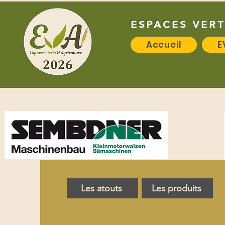
ESPACES VERT
Accueil
E
Les atouts
Les produits