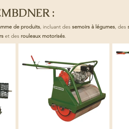
SEMBDNER :
amme de produits
, incluant des
semoirs à légumes
, des
rs
et des
rouleaux motorisés
.​