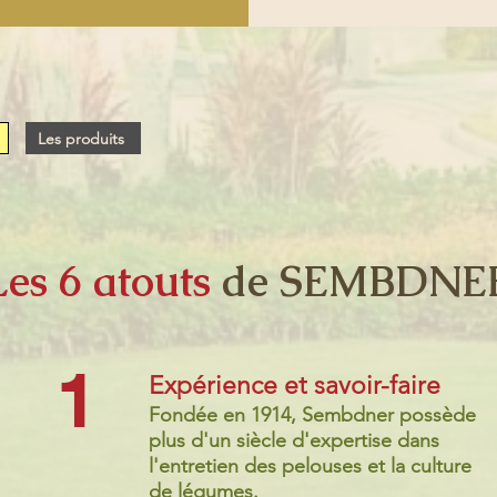
Les produits
Les 6 atouts
de SEMBDNE
1
Expérience et savoir-faire
Fondée en 1914, Sembdner possède
plus d'un siècle d'expertise dans
l'entretien des pelouses et la culture
de légumes.