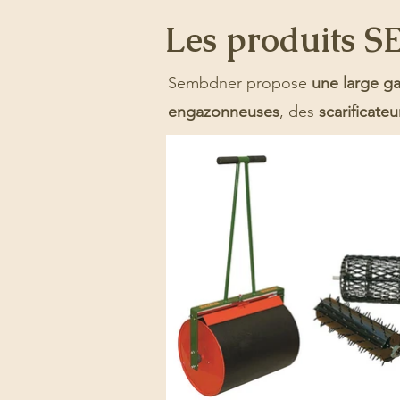
Les produits 
Sembdner propose
une large g
engazonneuses
, des
scarificateu