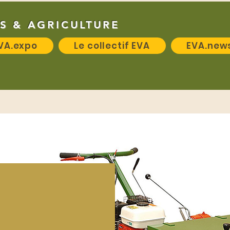
S & AGRICULTURE
VA.expo
Le collectif EVA
EVA.new