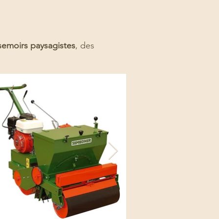
semoirs paysagistes
, des