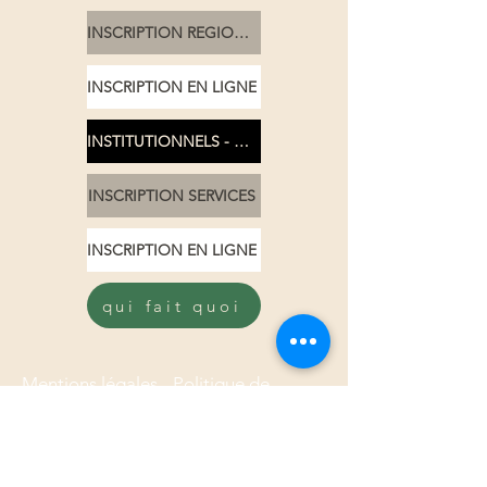
INSCRIPTION REGIONAUX
INSCRIPTION EN LIGNE
INSTITUTIONNELS - SERVICES
INSCRIPTION SERVICES
INSCRIPTION EN LIGNE
qui fait quoi
Mentions légales -
Politique de
confidentialité
-
Données
personnelles
Suivez-nous