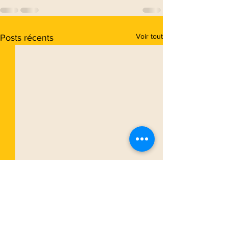
Voir tout
Posts récents