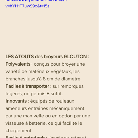
v=hYH1T7uwS9o&t=15s
LES ATOUTS des broyeurs GLOUTON :
Polyvalents
 : conçus pour broyer une 
variété de matériaux végétaux, les 
branches jusqu'à 8 cm de diamètre.
Faciles à transporter
 : sur remorques 
légères, un permis B suffit.
Innovants 
: équipés de rouleaux 
ameneurs entraînés mécaniquement 
par une manivelle ou en option par une 
visseuse à batterie, ce qui facilite le 
chargement.
Facile à entretenir
 : l'accès au rotor et 