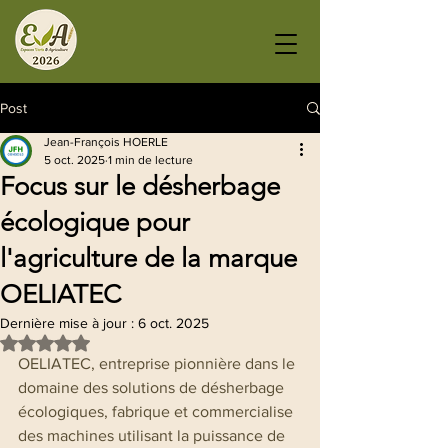
Post
Jean-François HOERLE
5 oct. 2025
1 min de lecture
Focus sur le désherbage
écologique pour
l'agriculture de la marque
OELIATEC
Dernière mise à jour :
6 oct. 2025
Noté NaN étoiles sur 5.
OELIATEC, entreprise pionnière dans le 
domaine des solutions de désherbage 
écologiques, fabrique et commercialise 
des machines utilisant la puissance de 