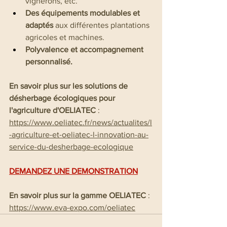
vignerons, etc.
Des équipements modulables et 
adaptés 
aux différentes plantations 
agricoles et machines.
Polyvalence et accompagnement 
personnalisé.
En savoir plus sur les solutions de 
désherbage écologiques pour 
l'agriculture d'OELIATEC
 : 
https://www.oeliatec.fr/news/actualites/l
-agriculture-et-oeliatec-l-innovation-au-
service-du-desherbage-ecologique
DEMANDEZ UNE DEMONSTRATION
En savoir plus sur la gamme OELIATEC
 : 
https://www.eva-expo.com/oeliatec