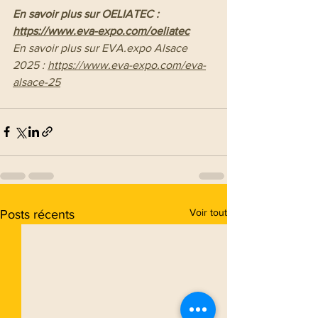
En savoir plus sur OELIATEC : 
https://www.eva-expo.com/oeliatec
En savoir plus sur EVA.expo Alsace 
2025 : 
https://www.eva-expo.com/eva-
alsace-25
Voir tout
Posts récents